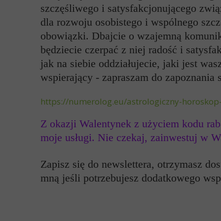
szczęśliwego i satysfakcjonującego związ
dla rozwoju osobistego i wspólnego szcz
obowiązki. Dbajcie o wzajemną komunikac
będziecie czerpać z niej radość i satysf
jak na siebie oddziałujecie, jaki jest w
wspierający - zapraszam do zapoznania s
https://numerolog.eu/astrologiczny-horoskop
Z okazji Walentynek z użyciem kodu r
moje usługi. Nie czekaj,
zainwestuj w Wa
Zapisz się do newslettera, otrzymasz do
mną jeśli potrzebujesz dodatkowego wspa