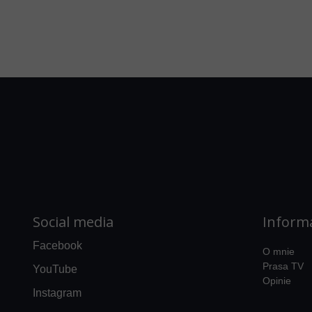
Social media
Inform
Facebook
O mnie
Prasa TV
YouTube
Opinie
Instagram