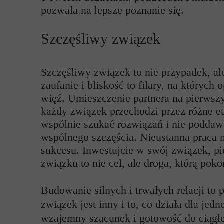
pozwala na lepsze poznanie się.
Szczęśliwy związek
Szczęśliwy związek to nie przypadek, al
zaufanie i bliskość to filary, na któryc
więź. Umieszczenie partnera na pierwszym
każdy związek przechodzi przez różne et
wspólnie szukać rozwiązań i nie poddawa
wspólnego szczęścia. Nieustanna praca n
sukcesu. Inwestujcie w swój związek, pie
związku to nie cel, ale droga, którą pok
Budowanie silnych i trwałych relacji to
związek jest inny i to, co działa dla jed
wzajemny szacunek i gotowość do ciągłeg