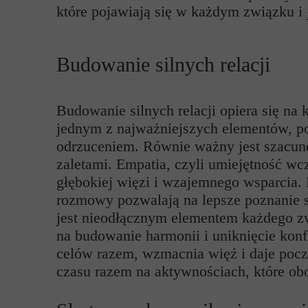
które pojawiają się w każdym związku i 
Budowanie silnych relacji
Budowanie silnych relacji opiera się na
jednym z najważniejszych elementów, p
odrzuceniem. Równie ważny jest szacunek
zaletami. Empatia, czyli umiejętność wc
głębokiej więzi i wzajemnego wsparcia.
rozmowy pozwalają na lepsze poznanie s
jest nieodłącznym elementem każdego zwi
na budowanie harmonii i uniknięcie konfl
celów razem, wzmacnia więź i daje pocz
czasu razem na aktywnościach, które ob