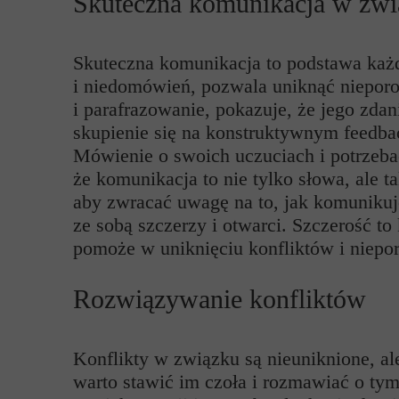
Skuteczna komunikacja w zwi
Skuteczna komunikacja to podstawa każd
i niedomówień, pozwala uniknąć nieporo
i parafrazowanie, pokazuje, że jego zdan
skupienie się na konstruktywnym feedba
Mówienie o swoich uczuciach i potrzebac
że komunikacja to nie tylko słowa, ale 
aby zwracać uwagę na to, jak komunikuje
ze sobą szczerzy i otwarci. Szczerość to
pomoże w uniknięciu konfliktów i niepo
Rozwiązywanie konfliktów
Konflikty w związku są nieuniknione, ale
warto stawić im czoła i rozmawiać o tym,