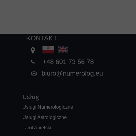
KONTAKT
+48 601 73 56 78
biuro@
numerolog.eu
Usługi
Usługi Numerologiczne
Usługi Astrologiczne
Tarot Anielski