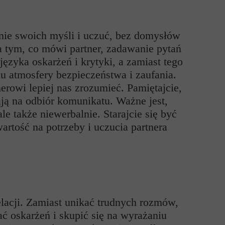
nie swoich myśli i uczuć, bez domysłów
a tym, co mówi partner, zadawanie pytań
języka oskarżeń i krytyki, a zamiast tego
u atmosfery bezpieczeństwa i zaufania.
rowi lepiej nas zrozumieć. Pamiętajcie,
ają na odbiór komunikatu. Ważne jest,
e także niewerbalnie. Starajcie się być
wartość na potrzeby i uczucia partnera
relacji. Zamiast unikać trudnych rozmów,
ać oskarżeń i skupić się na wyrażaniu