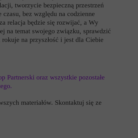
acji, tworzycie bezpieczną przestrzeń
e czasu, bez względu na codzienne
a relacja będzie się rozwijać, a Wy
ęcej na temat swojego związku, sprawdzić
rokuje na przyszłość i jest dla Ciebie
op
Partnerski oraz wszystkie pozostałe
tego.
wszych materiałów. Skontaktuj się ze