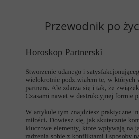
Przewodnik po życ
Horoskop Partnerski
Stworzenie udanego i satysfakcjonujące
wielokrotnie podziwiałem te, w których 
partnera. Ale zdarza się i tak, że związ
Czasami nawet w destrukcyjnej formie p
W artykule tym znajdziesz praktyczne in
miłości. Dowiesz się, jak skutecznie k
kluczowe elementy, które wpływają na ja
radzenia sobie z konfliktami i sposoby n