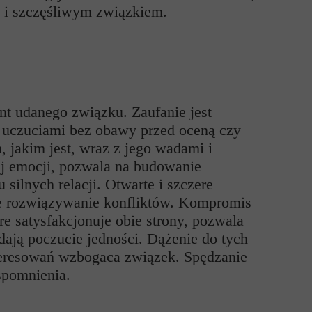
m i szczęśliwym związkiem.
ent udanego związku. Zaufanie jest
 uczuciami bez obawy przed oceną czy
, jakim jest, wraz z jego wadami i
jej emocji, pozwala na budowanie
ilnych relacji. Otwarte i szczere
że rozwiązywanie konfliktów. Kompromis
e satysfakcjonuje obie strony, pozwala
dają poczucie jedności. Dążenie do tych
nteresowań wzbogaca związek. Spędzanie
spomnienia.