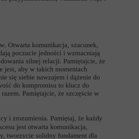
rów. Otwarta komunikacja, szacunek,
 dają poczucie jedności i wzmacniają
owania silnej relacji. Pamiętajcie, że
ne jest, aby w takich momentach
ie się siebie nawzajem i dążenie do
owość do kompromisu to klucz do
 razem. Pamiętajcie, że szczęście w
cy i zrozumienia. Pamiętaj, że każdy
ukcesu jest otwarta komunikacja,
y, tworzycie solidny fundament dla