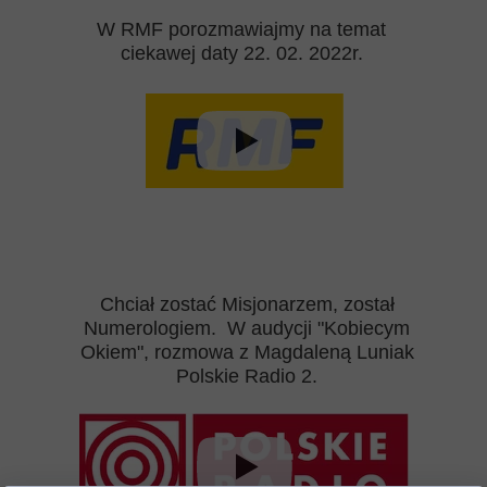
W RMF porozmawiajmy na temat
ciekawej daty 22. 02. 2022r.
Chciał zostać Misjonarzem, został
Numerologiem. W audycji "Kobiecym
Okiem", rozmowa z Magdaleną Luniak
Polskie Radio 2.