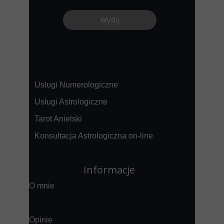
Usługi
Wyślij
Usługi Numerologiczne
Usługi Astrologiczne
Tarot Anielski
Konsultacja Astrologiczna on-line
Informacje
O mnie
Prasa TV
Opinie