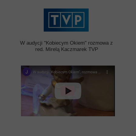
W audycji "Kobiecym Okiem" rozmowa z
red. Mirelą Kaczmarek TVP