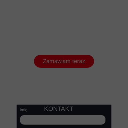
Zamawiam teraz
KONTAKT
Imię