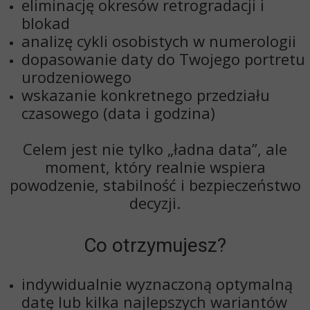
eliminację okresów retrogradacji i
blokad
analizę cykli osobistych w numerologii
dopasowanie daty do Twojego portretu
urodzeniowego
wskazanie
konkretnego przedziału
czasowego
(data i godzina)
Celem jest nie tylko „ładna data”, ale
moment, który
realnie wspiera
powodzenie, stabilność i bezpieczeństwo
decyzji
.
Co otrzymujesz?
indywidualnie wyznaczoną
optymalną
datę lub kilka najlepszych wariantów