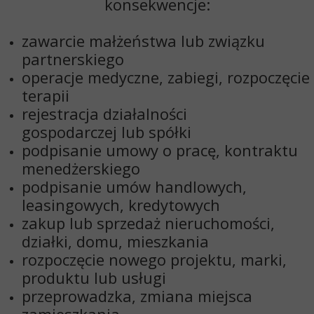
konsekwencje:
zawarcie
małżeństwa
lub związku
partnerskiego
operacje medyczne
, zabiegi, rozpoczęcie
terapii
rejestracja działalności
gospodarczej
lub spółki
podpisanie
umowy o pracę
, kontraktu
menedżerskiego
podpisanie
umów handlowych
,
leasingowych, kredytowych
zakup lub sprzedaż nieruchomości
,
działki, domu, mieszkania
rozpoczęcie
nowego projektu
, marki,
produktu lub usługi
przeprowadzka, zmiana miejsca