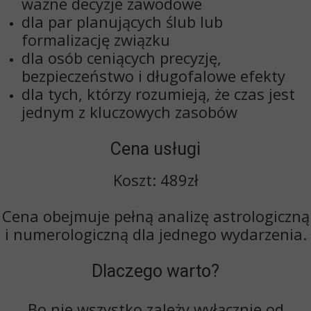
ważne decyzje zawodowe
dla par planujących ślub lub
formalizację związku
dla osób ceniących
precyzję,
bezpieczeństwo i długofalowe efekty
dla tych, którzy rozumieją, że
czas jest
jednym z kluczowych zasobów
Cena usługi
Koszt: 489zł
Cena obejmuje pełną analizę astrologiczną
i numerologiczną dla jednego wydarzenia.
Dlaczego warto?
Bo nie wszystko zależy wyłącznie od