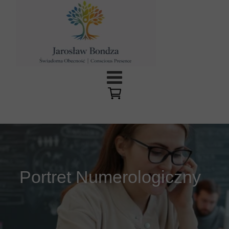
Portret Numerologiczny