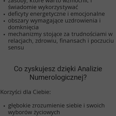
zasoby, które warto wzmocnić i
świadomie wykorzystywać
deficyty energetyczne i emocjonalne
obszary wymagające uzdrowienia i
domknięcia
mechanizmy stojące za trudnościami w
relacjach, zdrowiu, finansach i poczuciu
sensu
Co zyskujesz dzięki Analizie
Numerologicznej?
Korzyści dla Ciebie:
głębokie
zrozumienie siebie i swoich
wyborów życiowych