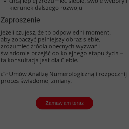
chcą lepiej zrozumieć siebie, swoje wybory i
kierunek dalszego rozwoju
Zaproszenie
Jeżeli czujesz, że to odpowiedni moment,
aby
zobaczyć pełniejszy obraz siebie
,
zrozumieć źródła obecnych wyzwań i
świadomie przejść do kolejnego etapu życia –
ta konsultacja jest dla Ciebie.
👉
Umów Analizę Numerologiczną i rozpocznij
proces świadomej zmiany.
Zamawiam teraz