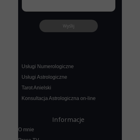
Usługi
Wyślij
Usługi Numerologiczne
Usługi Astrologiczne
Tarot Anielski
Konsultacja Astrologiczna on-line
Informacje
O mnie